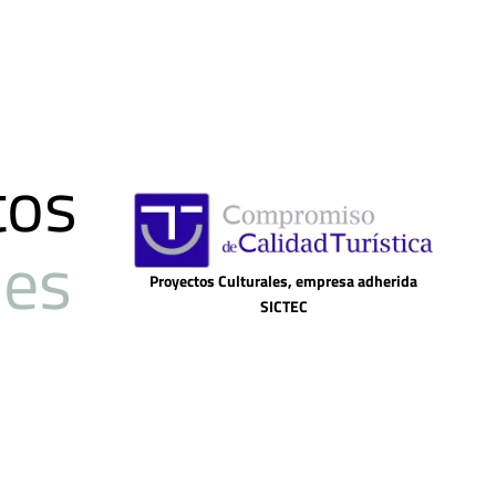
tos
les
Proyectos Culturales, empresa adherida
SICTEC
Volver arriba
Términos y Condiciones
Política de Privacidad