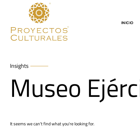
INICIO
Insights
Museo Ejérc
It seems we can't find what you're looking for.